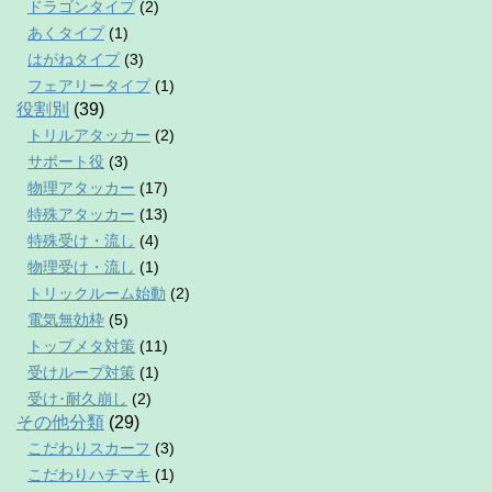
ドラゴンタイプ
(2)
あくタイプ
(1)
はがねタイプ
(3)
フェアリータイプ
(1)
役割別
(39)
トリルアタッカー
(2)
サポート役
(3)
物理アタッカー
(17)
特殊アタッカー
(13)
特殊受け・流し
(4)
物理受け・流し
(1)
トリックルーム始動
(2)
電気無効枠
(5)
トップメタ対策
(11)
受けループ対策
(1)
受け･耐久崩し
(2)
その他分類
(29)
こだわりスカーフ
(3)
こだわりハチマキ
(1)