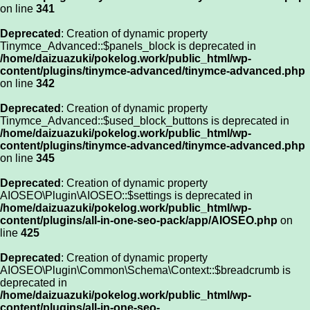
on line
341
Deprecated
: Creation of dynamic property
Tinymce_Advanced::$panels_block is deprecated in
/home/daizuazuki/pokelog.work/public_html/wp-
content/plugins/tinymce-advanced/tinymce-advanced.php
on line
342
Deprecated
: Creation of dynamic property
Tinymce_Advanced::$used_block_buttons is deprecated in
/home/daizuazuki/pokelog.work/public_html/wp-
content/plugins/tinymce-advanced/tinymce-advanced.php
on line
345
Deprecated
: Creation of dynamic property
AIOSEO\Plugin\AIOSEO::$settings is deprecated in
/home/daizuazuki/pokelog.work/public_html/wp-
content/plugins/all-in-one-seo-pack/app/AIOSEO.php
on
line
425
Deprecated
: Creation of dynamic property
AIOSEO\Plugin\Common\Schema\Context::$breadcrumb is
deprecated in
/home/daizuazuki/pokelog.work/public_html/wp-
content/plugins/all-in-one-seo-