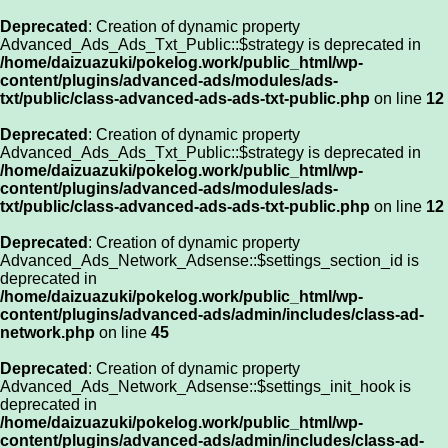
Deprecated
: Creation of dynamic property
Advanced_Ads_Ads_Txt_Public::$strategy is deprecated in
/home/daizuazuki/pokelog.work/public_html/wp-
content/plugins/advanced-ads/modules/ads-
txt/public/class-advanced-ads-ads-txt-public.php
on line
12
Deprecated
: Creation of dynamic property
Advanced_Ads_Ads_Txt_Public::$strategy is deprecated in
/home/daizuazuki/pokelog.work/public_html/wp-
content/plugins/advanced-ads/modules/ads-
txt/public/class-advanced-ads-ads-txt-public.php
on line
12
Deprecated
: Creation of dynamic property
Advanced_Ads_Network_Adsense::$settings_section_id is
deprecated in
/home/daizuazuki/pokelog.work/public_html/wp-
content/plugins/advanced-ads/admin/includes/class-ad-
network.php
on line
45
Deprecated
: Creation of dynamic property
Advanced_Ads_Network_Adsense::$settings_init_hook is
deprecated in
/home/daizuazuki/pokelog.work/public_html/wp-
content/plugins/advanced-ads/admin/includes/class-ad-