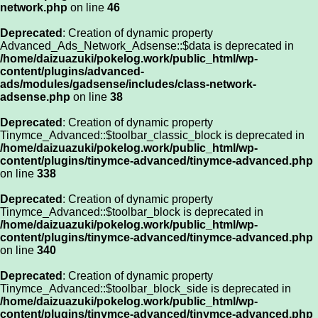
network.php
on line
46
Deprecated
: Creation of dynamic property
Advanced_Ads_Network_Adsense::$data is deprecated in
/home/daizuazuki/pokelog.work/public_html/wp-
content/plugins/advanced-
ads/modules/gadsense/includes/class-network-
adsense.php
on line
38
Deprecated
: Creation of dynamic property
Tinymce_Advanced::$toolbar_classic_block is deprecated in
/home/daizuazuki/pokelog.work/public_html/wp-
content/plugins/tinymce-advanced/tinymce-advanced.php
on line
338
Deprecated
: Creation of dynamic property
Tinymce_Advanced::$toolbar_block is deprecated in
/home/daizuazuki/pokelog.work/public_html/wp-
content/plugins/tinymce-advanced/tinymce-advanced.php
on line
340
Deprecated
: Creation of dynamic property
Tinymce_Advanced::$toolbar_block_side is deprecated in
/home/daizuazuki/pokelog.work/public_html/wp-
content/plugins/tinymce-advanced/tinymce-advanced.php